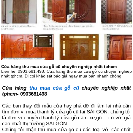
Cửa hàng thu mua cửa gỗ cũ chuyên nghiệp nhất tphcm
Liên hệ: 0903.681.498. Cửa hàng thu mua cửa gỗ cũ chuyên nghiệp
nhất tphcm. Đi coi khảo sát báo giá ngay mua bán nhanh chóng
Cửa hàng
thu mua cửa gỗ cũ
chuyên nghiệp nhất
tphcm
- 0903681498
Các bạn thay đổi mẫu cửa hay phá dỡ đi làm lại nhà cần
tìm đơn vị mua thanh lý cửa gỗ cũ tại SÀI GÒN. chúng tôi
là đơn vị chuyên thanh lý cửa gỗ căm xe,gõ… cũ với giá
cao nhất thị trường SÀI GÒN.
Chúng tôi nhận thu mua cửa gỗ cũ các loại với các chất